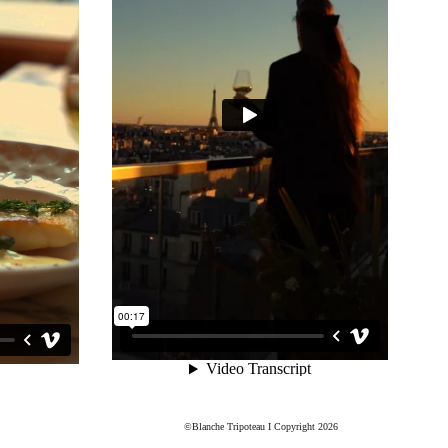
©Blanche Tripoteau I Copyright 2026